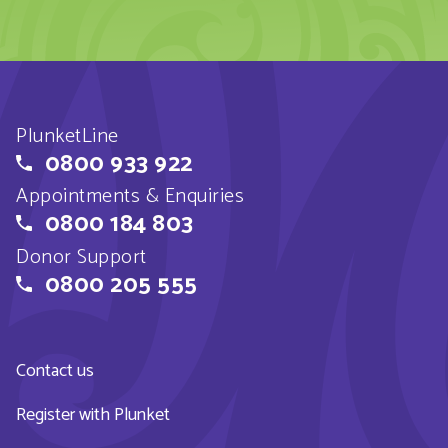
PlunketLine
0800 933 922
Appointments & Enquiries
0800 184 803
Donor Support
0800 205 555
Contact us
Register with Plunket