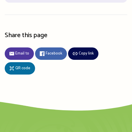
Share this page
Email to
Facebook
Copy link
QR code